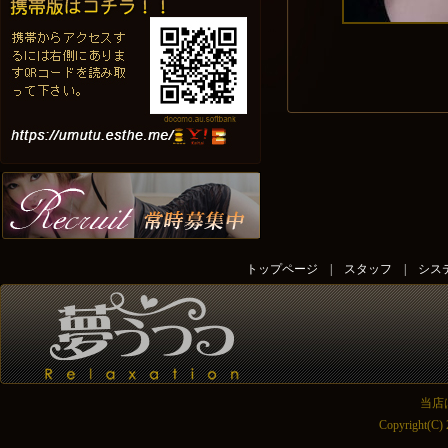
トップページ
|
スタッフ
|
シス
当店
Copyright(C)